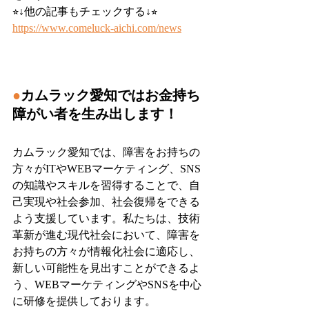
⭐︎↓他の記事もチェックする↓⭐︎
https://www.comeluck-aichi.com/news
●
カムラック愛知ではお金持ち
障がい者を生み出します！
カムラック愛知では、障害をお持ちの
方々がITやWEBマーケティング、SNS
の知識やスキルを習得することで、自
己実現や社会参加、社会復帰をできる
よう支援しています。私たちは、技術
革新が進む現代社会において、障害を
お持ちの方々が情報化社会に適応し、
新しい可能性を見出すことができるよ
う、WEBマーケティングやSNSを中心
に研修を提供しております。