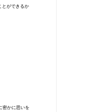
ことができるか
に密かに思いを