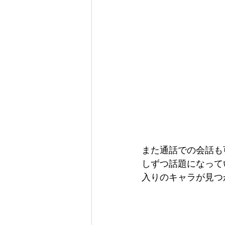
また通話での会話も
しずつ話題になって
入りのキャラが見つ