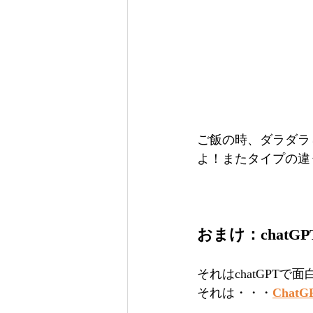
ご飯の時、ダラダラ
よ！またタイプの違
おまけ：chatG
それはchatGPT
それは・・・
Cha