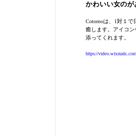
かわいい女のがあ
Cotomoは、1対
癒します。アイコン
添ってくれます。
https://video.wixstatic