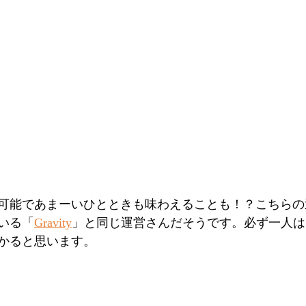
可能であまーいひとときも味わえることも！？こちらの
いる「
Gravity
」と同じ運営さんだそうです。必ず一人は
かると思います。