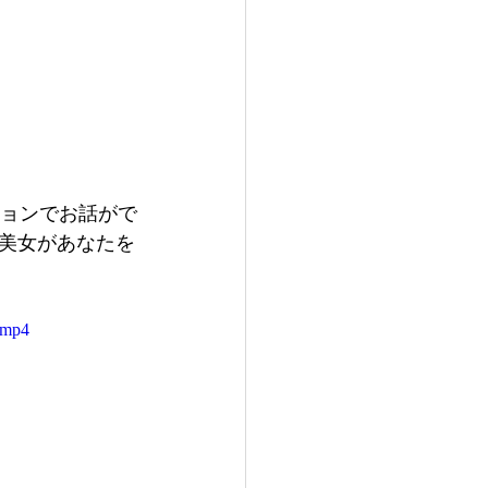
ションでお話がで
美女があなたを
.mp4