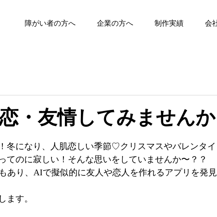
障がい者の方へ
企業の方へ
制作実績
会
恋・友情してみませんか
！冬になり、人肌恋しい季節♡クリスマスやバレンタイ
ってのに寂しい！そんな思いをしていませんか〜？？
及もあり、AIで擬似的に友人や恋人を作れるアプリを発見
します。