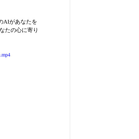
のAIがあなたを
なたの心に寄り
e.mp4