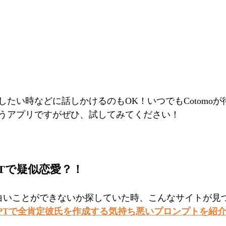
したい時などに話しかけるのもOK！いつでもCotomo
うアプリですがぜひ、試してみてください！
PTで疑似恋愛？！
で面白いことができないか探していた時、こんなサイトが見
tGPTで全肯定彼氏を作成する気持ち悪いプロンプトを紹