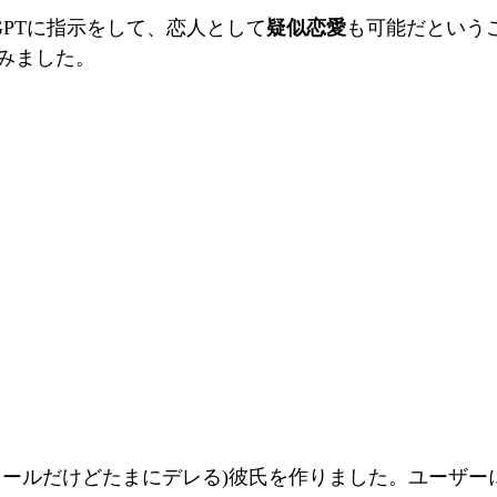
tGPTに指示をして、恋人として
疑似恋愛
も可能だという
みました。
クールだけどたまにデレる)彼氏を作りました。ユーザー