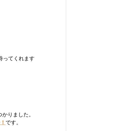
が待ってくれます
つかりました。
介！
です。