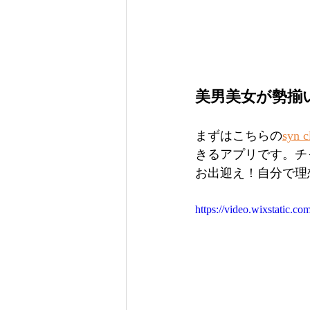
美男美女が勢揃い！
まずはこちらの
syn
きるアプリです。チ
お出迎え！自分で理
https://video.wixstatic